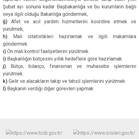
Şubat ayı sonuna kadar Başbakanlığa ve bu kurumların bağlı
veya ilgili olduğu Bakanlığa göndermek,
ğ)
Afet ve acil yardım hizmetlerini koordine etmek ve
yürütmek,
h)
Mali istatistikleri hazırlamak ve ilgili makamlara
göndermek.
ı)
Ön mali kontrol faaliyetlerini yürütmek.
i)
Başkanlığın bütçesini yıllık hedeflere göre hazırlamak.
j)
Bütçe, bilanço, finansman ve muhasebe işlemlerini
yürütmek.
k)
Gelir ve alacakların takip ve tahsil işlemlerini yürütmek.
l)
Başkanın verdiği diğer görevleri yapmak.