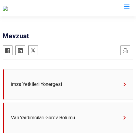
Valilikler
Mevzuat
İmza Yetkileri Yönergesi
Vali Yardımcıları Görev Bölümü