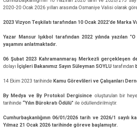
Cumhurbaşkanlığı'nın 10 Haziran 2020 tarih ve 2020/273 sayıl
2020-20 Ocak 2026 yılları arasında Osmaniye Valisi olarak göre
2023 Vizyon Teşkilatı tarafından 10 Ocak 2022'de Marka Vali
Yazar Mansur Işıkbol tarafından 2022 yılında yazılan "O
yaşamını anlatmaktadır.
06 Şubat 2023 Kahramanmaraş Merkezli gerçekleşen 
dolayı
İçişleri Bakanımız Sayın Süleyman SOYLU
tarafından
14 Ekim 2023 tarihinde
Kamu Görevlileri ve Çalışanları De
By Medya ve By Protokol Dergisince
oluşturulan bir he
tarihinde
“Yılın Bürokratı Ödülü"
ile ödüllendirilmiştir.
Cumhurbaşkanlığının 06/01/2026 tarih ve 2026/1 sayılı kar
Yılmaz 21 Ocak 2026 tarihinde göreve başlamıştır.