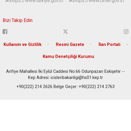
Bizi Takip Edin
Kullanım ve Gizlilik
Resmi Gazete
İlan Portalı
Kamu Denetçiliği Kurumu
Arifiye Mahallesi İki Eylül Caddesi No:66 Odunpazarı Eskişehir --
Kep Adresi: icisleribakanligi@hs01.kep.tr
+90(222) 214 2626 Belge Geçer :+90(222) 214 2763