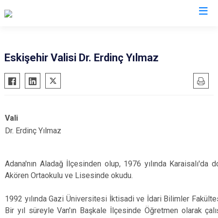
Valilikler
Eskişehir Valisi Dr. Erdinç Yılmaz
Vali
Dr. Erdinç Yılmaz
21 O
Adana'nın Aladağ İlçesinden olup, 1976 yılında Karaisalı'da d
Akören Ortaokulu ve Lisesinde okudu.
1992 yılında Gazi Üniversitesi İktisadi ve İdari Bilimler Fakül
Bir yıl süreyle Van'ın Başkale İlçesinde Öğretmen olarak çal