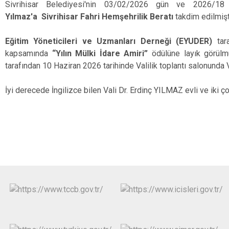
Sivrihisar Belediyesi'nin 03/02/2026 gün ve 2026/18 
Yılmaz'a
Sivrihisar Fahri Hemşehrilik Beratı
takdim edilmişti
Eğitim Yöneticileri ve Uzmanları Derneği (EYUDER)
tara
kapsamında
“Yılın Mülki İdare Amiri”
ödülüne layık görülmü
tarafından 10 Haziran 2026 tarihinde Valilik toplantı salonunda 
İyi derecede İngilizce bilen Vali Dr. Erdinç YILMAZ evli ve iki ç