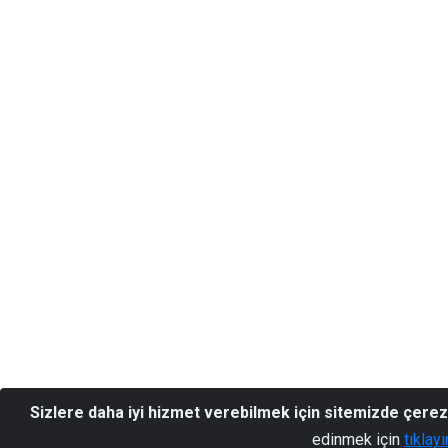
Sizlere daha iyi hizmet verebilmek için sitemizde çerez
edinmek için
tıklayı