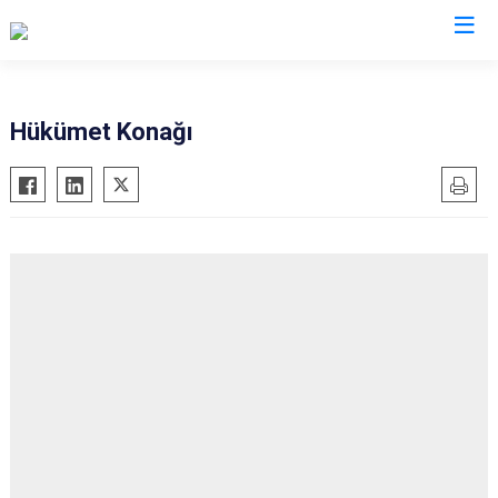
Valilikler
Hükümet Konağı