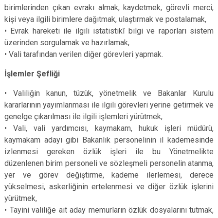
birimlerinden çıkan evrakı almak, kaydetmek, görevli merci,
kişi veya ilgili birimlere dağıtmak, ulaştırmak ve postalamak,
•
Evrak hareketi ile ilgili istatistikî bilgi ve raporları sistem
üzerinden sorgulamak ve hazırlamak,
•
Vali tarafından verilen diğer görevleri yapmak.
İşlemler Şefliği
•
Valiliğin kanun, tüzük, yönetmelik ve Bakanlar Kurulu
kararlarının yayımlanması ile ilgili görevleri yerine getirmek ve
genelge çıkarılması ile ilgili işlemleri yürütmek,
•
Vali, vali yardımcısı, kaymakam, hukuk işleri müdürü,
kaymakam adayı gibi Bakanlık personelinin il kademesinde
izlenmesi gereken özlük işleri ile bu Yönetmelikte
düzenlenen birim personeli ve sözleşmeli personelin atanma,
yer ve görev değiştirme, kademe ilerlemesi, derece
yükselmesi, askerliğinin ertelenmesi ve diğer özlük işlerini
yürütmek,
•
Tayini valiliğe ait aday memurların özlük dosyalarını tutmak,