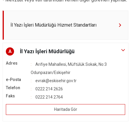
İl Yazı İşleri Müdürlüğü Hizmet Standartları
İl Yazı İşleri Müdürlüğü
A
Adres
Arifiye Mahallesi, Müftülük Sokak, No:3
Odunpazarı/Eskişehir
e-Posta
evrak@eskisehir.gov.tr
Telefon
0222 214 2626
Faks
0222 214 2764
Haritada Gör