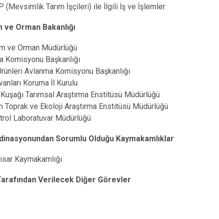
 (Mevsimlik Tarım İşçileri) ile İlgili İş ve İşlemler
m ve Orman Bakanlığı
rım ve Orman Müdürlüğü
a Komisyonu Başkanlığı
Ürünleri Avlanma Komisyonu Başkanlığı
vanları Koruma İl Kurulu
 Kuşağı Tarımsal Araştırma Enstitüsü Müdürlüğü
 Toprak ve Ekoloji Araştırma Enstitüsü Müdürlüğü
ntrol Laboratuvar Müdürlüğü
dinasyonundan Sorumlu Olduğu Kaymakamlıklar
hisar Kaymakamlığı
Tarafından Verilecek Diğer Görevler