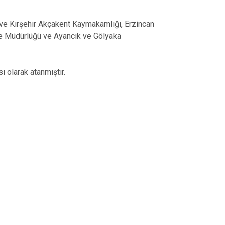
ve Kırşehir Akçakent Kaymakamlığı, Erzincan
ube Müdürlüğü ve Ayancık ve Gölyaka
ı olarak atanmıştır.