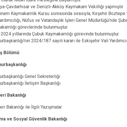
ya-Çavdarhisar ve Denizli-Akköy Kaymakam Vekilliği yapmıştır.
önem Kaymakamlık Kursu sonrasında sırasıyla; Kırşehir Boztepe 
Yardımcılığı, Nüfus ve Vatandaşlık İşleri Genel Müdürlüğü’nde Ş
kamlığı görevlerinde bulunmuştur.
2024 yılllarında Çubuk Kaymakamlığı görevinde bulunmuştur.
rbaşkanlığı'nın 2024/187 sayılı kararı ile Eskişehir Vali Yardımcıs
İş Bölümü
urbaşkanlığı
rbaşkanlığı Genel Sekreterliği
rbaşkanlığı İletişim Başkanlığı
leri Bakanlığı
eri Bakanlığı ile İlgili Yazışmalar
ma ve Sosyal Güvenlik Bakanlığı