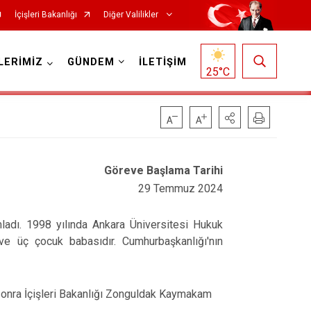
İçişleri Bakanlığı
Diğer Valilikler
LERİMİZ
GÜNDEM
İLETİŞİM
25
°C
Göreve Başlama Tarihi
29 Temmuz 2024
ladı. 1998 yılında Ankara Üniversitesi Hukuk
ve üç çocuk babasıdır. Cumhurbaşkanlığı'nın
 sonra İçişleri Bakanlığı Zonguldak Kaymakam