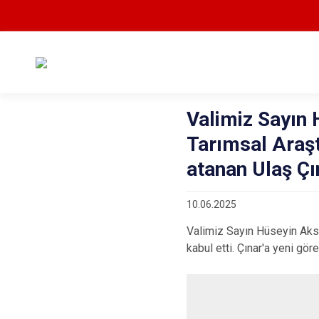
Valimiz Sayın 
Tarımsal Araş
atanan Ulaş Çı
10.06.2025
Valimiz Sayın Hüseyin Akso
kabul etti. Çınar'a yeni gö