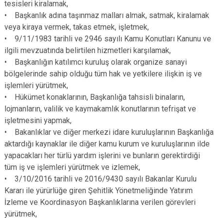
tesisleri kiralamak,
• Başkanlık adına taşınmaz malları almak, satmak, kiralamak
veya kiraya vermek, takas etmek, işletmek,
• 9/11/1983 tarihli ve 2946 sayılı Kamu Konutları Kanunu ve
ilgili mevzuatında belirtilen hizmetleri karşılamak,
• Başkanlığın katılımcı kuruluş olarak organize sanayi
bölgelerinde sahip olduğu tüm hak ve yetkilere ilişkin iş ve
işlemleri yürütmek,
• Hükümet konaklarının, Başkanlığa tahsisli binaların,
lojmanların, valilik ve kaymakamlık konutlarının tefrişat ve
işletmesini yapmak,
• Bakanlıklar ve diğer merkezi idare kuruluşlarının Başkanlığa
aktardığı kaynaklar ile diğer kamu kurum ve kuruluşlarının ilde
yapacakları her türlü yardım işlerini ve bunların gerektirdiği
tüm iş ve işlemleri yürütmek ve izlemek,
• 3/10/2016 tarihli ve 2016/9430 sayılı Bakanlar Kurulu
Kararı ile yürürlüğe giren Şehitlik Yönetmeliğinde Yatırım
İzleme ve Koordinasyon Başkanlıklarına verilen görevleri
yürütmek,