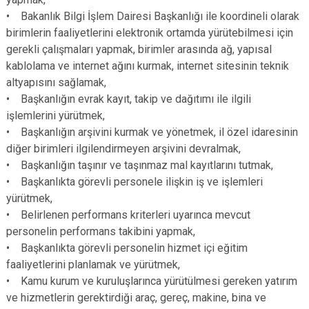
• Bakanlık Bilgi İşlem Dairesi Başkanlığı ile koordineli olarak
birimlerin faaliyetlerini elektronik ortamda yürütebilmesi için
gerekli çalışmaları yapmak, birimler arasında ağ, yapısal
kablolama ve internet ağını kurmak, internet sitesinin teknik
altyapısını sağlamak,
• Başkanlığın evrak kayıt, takip ve dağıtımı ile ilgili
işlemlerini yürütmek,
• Başkanlığın arşivini kurmak ve yönetmek, il özel idaresinin
diğer birimleri ilgilendirmeyen arşivini devralmak,
• Başkanlığın taşınır ve taşınmaz mal kayıtlarını tutmak,
• Başkanlıkta görevli personele ilişkin iş ve işlemleri
yürütmek,
• Belirlenen performans kriterleri uyarınca mevcut
personelin performans takibini yapmak,
• Başkanlıkta görevli personelin hizmet içi eğitim
faaliyetlerini planlamak ve yürütmek,
• Kamu kurum ve kuruluşlarınca yürütülmesi gereken yatırım
ve hizmetlerin gerektirdiği araç, gereç, makine, bina ve