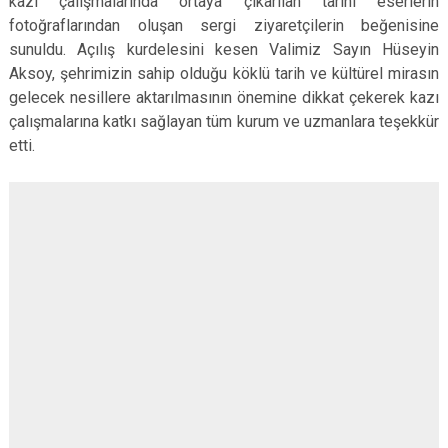
kazı çalışmalarında ortaya çıkarılan tarihi eserlerin
fotoğraflarından oluşan sergi ziyaretçilerin beğenisine
sunuldu. Açılış kurdelesini kesen Valimiz Sayın Hüseyin
Aksoy, şehrimizin sahip olduğu köklü tarih ve kültürel mirasın
gelecek nesillere aktarılmasının önemine dikkat çekerek kazı
çalışmalarına katkı sağlayan tüm kurum ve uzmanlara teşekkür
etti.