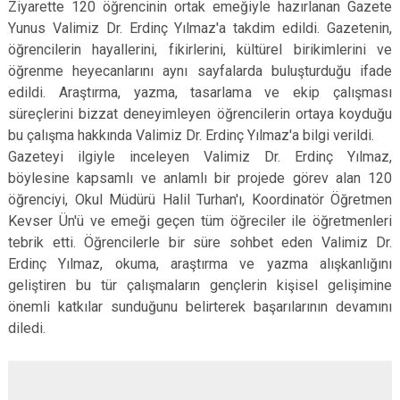
Ziyarette 120 öğrencinin ortak emeğiyle hazırlanan Gazete
Yunus Valimiz Dr. Erdinç Yılmaz'a takdim edildi. Gazetenin,
öğrencilerin hayallerini, fikirlerini, kültürel birikimlerini ve
öğrenme heyecanlarını aynı sayfalarda buluşturduğu ifade
edildi. Araştırma, yazma, tasarlama ve ekip çalışması
süreçlerini bizzat deneyimleyen öğrencilerin ortaya koyduğu
bu çalışma hakkında Valimiz Dr. Erdinç Yılmaz'a bilgi verildi.
Gazeteyi ilgiyle inceleyen Valimiz Dr. Erdinç Yılmaz,
böylesine kapsamlı ve anlamlı bir projede görev alan 120
öğrenciyi, Okul Müdürü Halil Turhan'ı, Koordinatör Öğretmen
Kevser Ün'ü ve emeği geçen tüm öğreciler ile öğretmenleri
tebrik etti. Öğrencilerle bir süre sohbet eden Valimiz Dr.
Erdinç Yılmaz, okuma, araştırma ve yazma alışkanlığını
geliştiren bu tür çalışmaların gençlerin kişisel gelişimine
önemli katkılar sunduğunu belirterek başarılarının devamını
diledi.