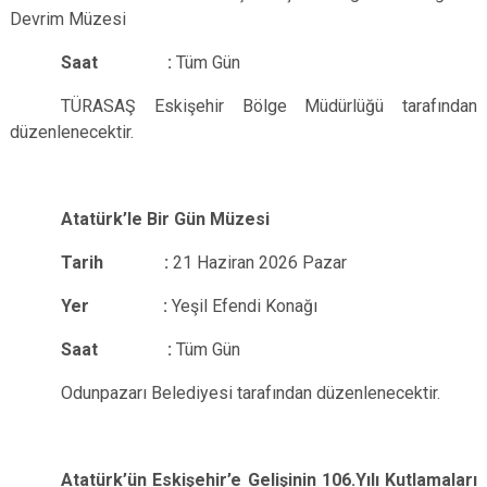
Devrim Müzesi
Saat :
Tüm Gün
TÜRASAŞ Eskişehir Bölge Müdürlüğü tarafından
düzenlenecektir.
Atatürk’le Bir Gün Müzesi
Tarih :
21 Haziran 2026 Pazar
Yer :
Yeşil Efendi Konağı
Saat :
Tüm Gün
Odunpazarı Belediyesi tarafından düzenlenecektir.
Atatürk’ün Eskişehir’e Gelişinin 106.Yılı Kutlamaları