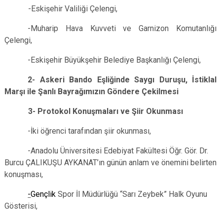
-Eskişehir Valiliği Çelengi,
-Muharip Hava Kuvveti ve Garnizon Komutanlığı
Çelengi,
-Eskişehir Büyükşehir Belediye Başkanlığı Çelengi,
2- Askeri Bando Eşliğinde Saygı Duruşu, İstiklal
Marşı ile Şanlı Bayrağımızın Göndere Çekilmesi
3- Protokol Konuşmaları ve Şiir Okunması
-İki öğrenci tarafından şiir okunması,
-Anadolu Üniversitesi Edebiyat Fakültesi Öğr. Gör. Dr.
Burcu ÇALIKUŞU AYKANAT’ın günün anlam ve önemini belirten
konuşması,
-
Gençlik
Spor İl Müdürlüğü “Sarı Zeybek” Halk Oyunu
Gösterisi,