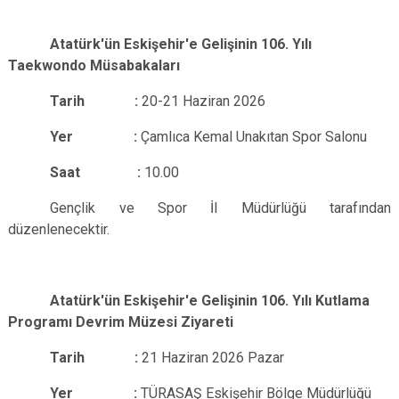
Atatürk′ün Eskişehir′e Gelişinin 106. Yılı
Taekwondo Müsabakaları
Tarih :
20-21 Haziran 2026
Yer :
Çamlıca Kemal Unakıtan Spor Salonu
Saat :
10.00
Gençlik ve Spor İl Müdürlüğü tarafından
düzenlenecektir.
Atatürk′ün Eskişehir′e Gelişinin 106. Yılı Kutlama
Programı Devrim Müzesi Ziyareti
Tarih :
21 Haziran 2026 Pazar
Yer :
TÜRASAŞ Eskişehir Bölge Müdürlüğü