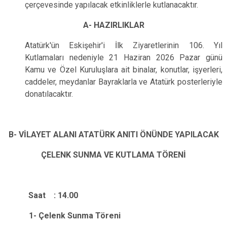
çerçevesinde yapılacak etkinliklerle kutlanacaktır.
A- HAZIRLIKLAR
Atatürk′ün Eskişehir′i İlk Ziyaretlerinin 106. Yıl
Kutlamaları nedeniyle 21 Haziran 2026 Pazar günü
Kamu ve Özel Kuruluşlara ait binalar, konutlar, işyerleri,
caddeler, meydanlar Bayraklarla ve Atatürk posterleriyle
donatılacaktır.
B-
VİLAYET ALANI ATATÜRK ANITI ÖNÜNDE YAPILACAK
ÇELENK SUNMA VE KUTLAMA TÖRENİ
Saat : 14.00
1- Çelenk Sunma Töreni