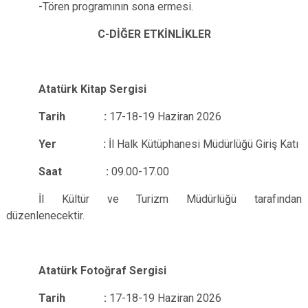
-Tören programının sona ermesi.
C-DİĞER ETKİNLİKLER
Atatürk Kitap Sergisi
Tarih :
17-18-19 Haziran 2026
Yer :
İl Halk Kütüphanesi Müdürlüğü Giriş Katı
Saat :
09.00-17.00
İl Kültür ve Turizm Müdürlüğü tarafından
düzenlenecektir.
Atatürk Fotoğraf Sergisi
Tarih :
17-18-19 Haziran 2026