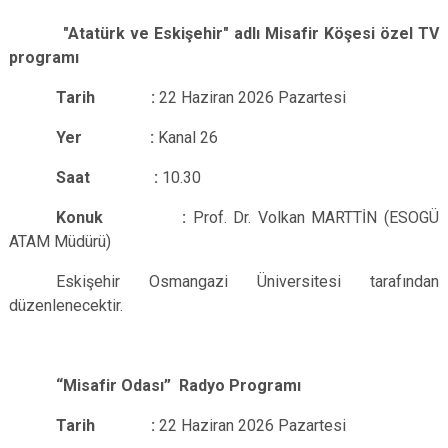
"Atatürk ve Eskişehir" adlı Misafir Köşesi özel TV
programı
Tarih :
22 Haziran 2026 Pazartesi
Yer :
Kanal 26
Saat :
10.30
Konuk
:
Prof. Dr. Volkan MARTTİN (ESOGÜ
ATAM Müdürü)
Eskişehir Osmangazi Üniversitesi tarafından
düzenlenecektir.
“Misafir Odası” Radyo Programı
Tarih :
22 Haziran 2026 Pazartesi