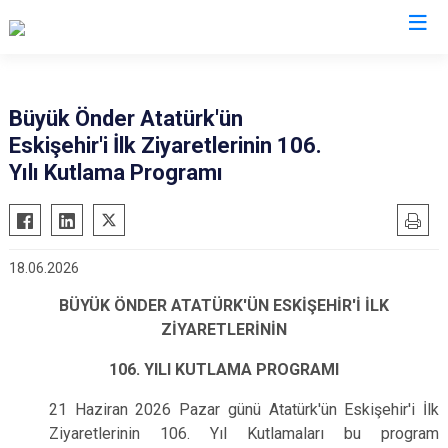
Valilikler
Büyük Önder Atatürk′ün
Eskişehir′i İlk Ziyaretlerinin 106.
Yılı Kutlama Programı
18.06.2026
BÜYÜK ÖNDER ATATÜRK′ÜN ESKİŞEHİR′İ İLK
ZİYARETLERİNİN
106. YILI KUTLAMA PROGRAMI
21 Haziran 2026 Pazar günü Atatürk′ün Eskişehir′i İlk
Ziyaretlerinin 106. Yıl Kutlamaları bu program